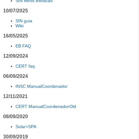
SIN filtros extracao
10/07/2025
SIN guia
Wiki
16/05/2025
EB FAQ
12/09/2024
CERT faq
06/09/2024
INSC ManualCoordenador
12/11/2021
CERT ManualCoordenadorOld
08/09/2020
Solar>SPA
30/09/2019