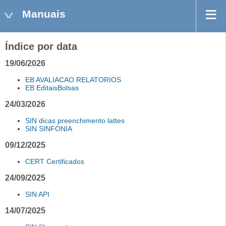
Manuais
Índice por data
19/06/2026
EB AVALIACAO RELATORIOS
EB EditaisBolsas
24/03/2026
SIN dicas preenchimento lattes
SIN SINFONIA
09/12/2025
CERT Certificados
24/09/2025
SIN API
14/07/2025