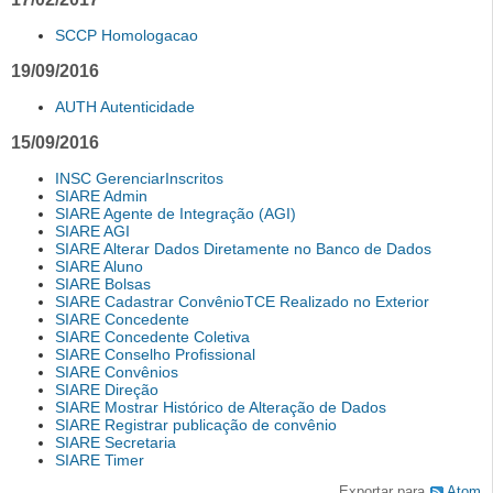
SCCP Homologacao
19/09/2016
AUTH Autenticidade
15/09/2016
INSC GerenciarInscritos
SIARE Admin
SIARE Agente de Integração (AGI)
SIARE AGI
SIARE Alterar Dados Diretamente no Banco de Dados
SIARE Aluno
SIARE Bolsas
SIARE Cadastrar ConvênioTCE Realizado no Exterior
SIARE Concedente
SIARE Concedente Coletiva
SIARE Conselho Profissional
SIARE Convênios
SIARE Direção
SIARE Mostrar Histórico de Alteração de Dados
SIARE Registrar publicação de convênio
SIARE Secretaria
SIARE Timer
Exportar para
Atom