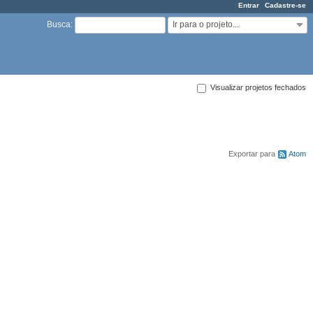
Entrar
Cadastre-se
Ir para o projeto...
Busca
:
Visualizar projetos fechados
Exportar para
Atom