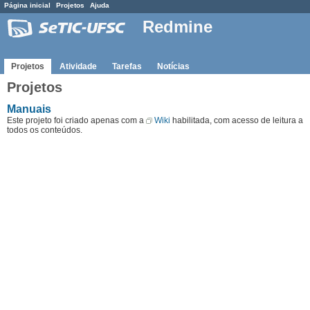
Página inicial
Projetos
Ajuda
Redmine
Projetos
Atividade
Tarefas
Notícias
Projetos
Manuais
Este projeto foi criado apenas com a
Wiki
habilitada, com acesso de leitura a
todos os conteúdos.