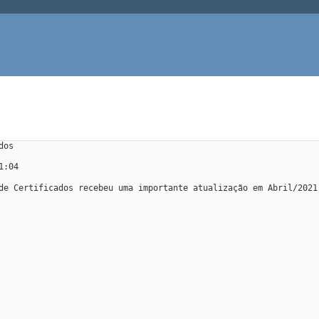
dos
1:04
de Certificados recebeu uma importante atualização em Abril/2021