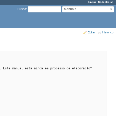
Entrar
Cadastre-se
Manuais
Busca
:
Editar
Histórico
. Este manual está ainda em processo de elaboração*