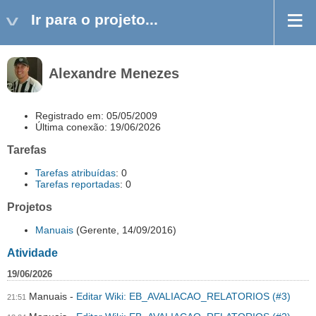
Ir para o projeto...
Alexandre Menezes
Registrado em: 05/05/2009
Última conexão: 19/06/2026
Tarefas
Tarefas atribuídas
: 0
Tarefas reportadas
: 0
Projetos
Manuais
(Gerente, 14/09/2016)
Atividade
19/06/2026
Manuais
Editar Wiki: EB_AVALIACAO_RELATORIOS (#3)
21:51