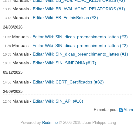
Manuais
Editar Wiki: EB_AVALIACAO_RELATORIOS (#2)
13:24
Manuais
Editar Wiki: EB_AVALIACAO_RELATORIOS (#1)
13:19
Manuais
Editar Wiki: EB_EditaisBolsas (#3)
13:13
24/03/2026
Manuais
Editar Wiki: SIN_dicas_preenchimento_lattes (#3)
11:32
Manuais
Editar Wiki: SIN_dicas_preenchimento_lattes (#2)
11:29
Manuais
Editar Wiki: SIN_dicas_preenchimento_lattes (#1)
10:53
Manuais
Editar Wiki: SIN_SINFONIA (#17)
10:53
09/12/2025
Manuais
Editar Wiki: CERT_Certificados (#32)
14:56
24/09/2025
Manuais
Editar Wiki: SIN_API (#16)
12:46
Exportar para
Atom
Powered by
Redmine
© 2006-2018 Jean-Philippe Lang