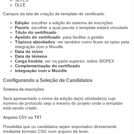
SEPEX
DLLE
Campos da tela de criação de template de certificado:
Edição
: escolher a edição do sistema de inscrições
Pacote
: escolher a qual pacote o template estará vinculado
Titulo do certificado
Apelido do certificado
: para facilitar a gestão
Tópicos abordados
: ver também como ficam se optar pela
integração com o Moodle
Data de início
Data de término
Carga horária
: ver na parte superior, sobre SIGPEX
Complementação do certificado
Integração com o Moodle
Configurando a Seleção de Candidatos
Sistema de inscrições
Será apresentado o nome da edição da(s) atividade(s) cujo
número de protocolo seja o mesmo do projeto onde o template
está sendo criado
Arquivo CSV ou TXT
Possibilita que os candidatos sejam importados diretamente
mediante formato CSV, num arquivo de texto.