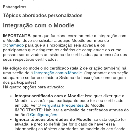
Estrangeiros
Tópicos abordados personalizados
Integração com o Moodle
IMPORTANTE:
para que funcione corretamente a integração com
o Moodle, deve-se solicitar a equipe Moodle por meio de
chamado
para que a sincronização seja ativada e os
participantes que atingirem os critérios de completude do curso
possam ser enviados ao sistema de certificados para emissão dos
seus respectivos certificados.
Na edição do modelo do certificado (tela 2 de criação também) há
uma seção de
Integração com o Moodle
. (importante: esta seção
só aparece se for escolhido o Sistema de Inscrições como origem
dos participantes)
Há quatro opções para ativação:
Integrar certificado com o Moodle
: isso quer dizer que o
Moodle "avisará" qual participante pode ter seu certificado
emitido. Ver
Perguntas Frequentes
do Moodle.
IMPORTANTE: Habilitar a emissão de certificados através do
botão
Configurações
.
Ignorar tópicos abordados do Moodle
: se esta opção for
ativada, é preciso definir (se for o caso de haver essa
informação) os tópicos abordados no modelo do certificado.