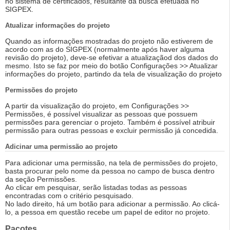
no sistema de certificados, resultante da busca efetuada no
SIGPEX.
Atualizar informações do projeto
Quando as informações mostradas do projeto não estiverem de
acordo com as do SIGPEX (normalmente após haver alguma
revisão do projeto), deve-se efetivar a atualizaçãod dos dados do
mesmo. Isto se faz por meio do botão Configurações >> Atualizar
informações do projeto, partindo da tela de visualização do projeto
Permissões do projeto
A partir da visualização do projeto, em Configurações >>
Permissões, é possível visualizar as pessoas que possuem
permissões para gerenciar o projeto. Também é possível atribuir
permissão para outras pessoas e excluir permissão já concedida.
Adicinar uma permissão ao projeto
Para adicionar uma permissão, na tela de permissões do projeto,
basta procurar pelo nome da pessoa no campo de busca dentro
da seção Permissões.
Ao clicar em pesquisar, serão listadas todas as pessoas
encontradas com o critério pesquisado.
No lado direito, há um botão para adicionar a permissão. Ao clicá-
lo, a pessoa em questão recebe um papel de editor no projeto.
Pacotes