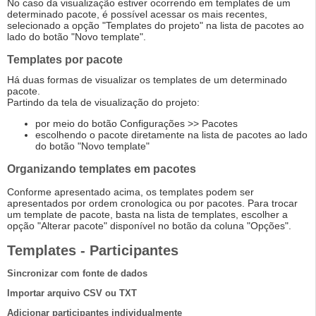
No caso da visualização estiver ocorrendo em templates de um
determinado pacote, é possível acessar os mais recentes,
selecionado a opção "Templates do projeto" na lista de pacotes ao
lado do botão "Novo template".
Templates por pacote
Há duas formas de visualizar os templates de um determinado
pacote.
Partindo da tela de visualização do projeto:
por meio do botão Configurações >> Pacotes
escolhendo o pacote diretamente na lista de pacotes ao lado
do botão "Novo template"
Organizando templates em pacotes
Conforme apresentado acima, os templates podem ser
apresentados por ordem cronologica ou por pacotes. Para trocar
um template de pacote, basta na lista de templates, escolher a
opção "Alterar pacote" disponível no botão da coluna "Opções".
Templates - Participantes
Sincronizar com fonte de dados
Importar arquivo CSV ou TXT
Adicionar participantes individualmente