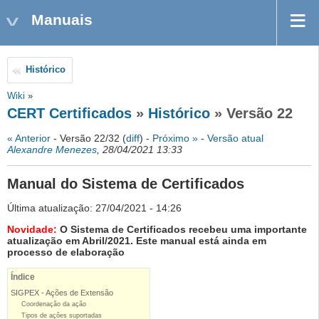
Manuais
Histórico
Wiki
»
CERT Certificados
»
Histórico
» Versão 22
« Anterior
- Versão 22/32 (
diff
) -
Próximo »
-
Versão atual
Alexandre Menezes
, 28/04/2021 13:33
Manual do Sistema de Certificados
Última atualização: 27/04/2021 - 14:26
Novidade:
O Sistema de Certificados recebeu uma importante
atualização em Abril/2021. Este manual está ainda em
processo de elaboração
Índice
SIGPEX - Ações de Extensão
Coordenação da ação
Tipos de ações suportadas