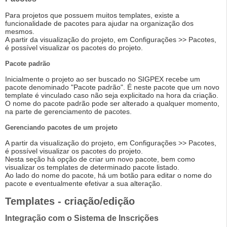
Para projetos que possuem muitos templates, existe a
funcionalidade de pacotes para ajudar na organização dos
mesmos.
A partir da visualização do projeto, em Configurações >> Pacotes,
é possível visualizar os pacotes do projeto.
Pacote padrão
Inicialmente o projeto ao ser buscado no SIGPEX recebe um
pacote denominado "Pacote padrão". É neste pacote que um novo
template é vinculado caso não seja explicitado na hora da criação.
O nome do pacote padrão pode ser alterado a qualquer momento,
na parte de gerenciamento de pacotes.
Gerenciando pacotes de um projeto
A partir da visualização do projeto, em Configurações >> Pacotes,
é possível visualizar os pacotes do projeto.
Nesta seção há opção de criar um novo pacote, bem como
visualizar os templates de determinado pacote listado.
Ao lado do nome do pacote, há um botão para editar o nome do
pacote e eventualmente efetivar a sua alteração.
Templates - criação/edição
Integração com o Sistema de Inscrições