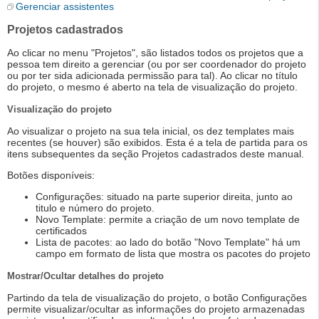
Gerenciar assistentes
Projetos cadastrados
Ao clicar no menu "Projetos", são listados todos os projetos que a
pessoa tem direito a gerenciar (ou por ser coordenador do projeto
ou por ter sida adicionada permissão para tal). Ao clicar no título
do projeto, o mesmo é aberto na tela de visualização do projeto.
Visualização do projeto
Ao visualizar o projeto na sua tela inicial, os dez templates mais
recentes (se houver) são exibidos. Esta é a tela de partida para os
itens subsequentes da seção Projetos cadastrados deste manual.
Botões disponíveis:
Configurações: situado na parte superior direita, junto ao
titulo e número do projeto.
Novo Template: permite a criação de um novo template de
certificados
Lista de pacotes: ao lado do botão "Novo Template" há um
campo em formato de lista que mostra os pacotes do projeto
Mostrar/Ocultar detalhes do projeto
Partindo da tela de visualização do projeto, o botão Configurações
permite visualizar/ocultar as informações do projeto armazenadas