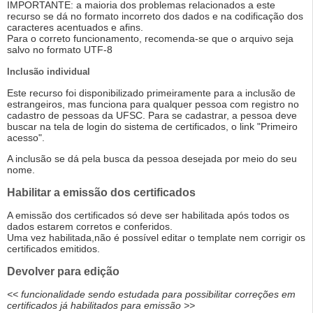
IMPORTANTE: a maioria dos problemas relacionados a este
recurso se dá no formato incorreto dos dados e na codificação dos
caracteres acentuados e afins.
Para o correto funcionamento, recomenda-se que o arquivo seja
salvo no formato UTF-8
Inclusão individual
Este recurso foi disponibilizado primeiramente para a inclusão de
estrangeiros, mas funciona para qualquer pessoa com registro no
cadastro de pessoas da UFSC. Para se cadastrar, a pessoa deve
buscar na tela de login do sistema de certificados, o link "Primeiro
acesso".
A inclusão se dá pela busca da pessoa desejada por meio do seu
nome.
Habilitar a emissão dos certificados
A emissão dos certificados só deve ser habilitada após todos os
dados estarem corretos e conferidos.
Uma vez habilitada,não é possível editar o template nem corrigir os
certificados emitidos.
Devolver para edição
<< funcionalidade sendo estudada para possibilitar correções em
certificados já habilitados para emissão >>