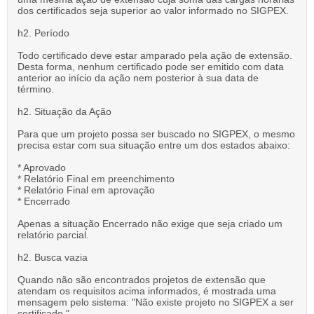
dos certificados seja superior ao valor informado no SIGPEX.
h2. Período
Todo certificado deve estar amparado pela ação de extensão.
Desta forma, nenhum certificado pode ser emitido com data
anterior ao início da ação nem posterior à sua data de
término.
h2. Situação da Ação
Para que um projeto possa ser buscado no SIGPEX, o mesmo
precisa estar com sua situação entre um dos estados abaixo:
* Aprovado
* Relatório Final em preenchimento
* Relatório Final em aprovação
* Encerrado
Apenas a situação Encerrado não exige que seja criado um
relatório parcial.
h2. Busca vazia
Quando não são encontrados projetos de extensão que
atendam os requisitos acima informados, é mostrada uma
mensagem pelo sistema: "Não existe projeto no SIGPEX a ser
certificado."