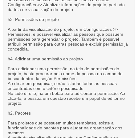
Configurações >> Atualizar informações do projeto, partindo
da tela de visualização do projeto
h3. Permissões do projeto
A partir da visualização do projeto, em Configurações >>
Permissões, é possível visualizar as pessoas que possuem
permissões para gerenciar o projeto. Também é possível
atribuir permissão para outras pessoas e excluir permissão já
concedida.
h4. Adicinar uma permissão ao projeto
Para adicionar uma permissão, na tela de permissões do
projeto, basta procurar pelo nome da pessoa no campo de
busca dentro da seção Permissões.
Ao clicar em pesquisar, serão listadas todas as pessoas
encontradas com o critério pesquisado.
No lado direito, há um botão para adicionar a permissão. Ao
clicá-lo, a pessoa em questão recebe um papel de editor no
projeto.
h2. Pacotes
Para projetos que possuem muitos templates, existe a
funcionalidade de pacotes para ajudar na organização dos
mesmos.
A partir da visualização do projeto, em Configurações >>