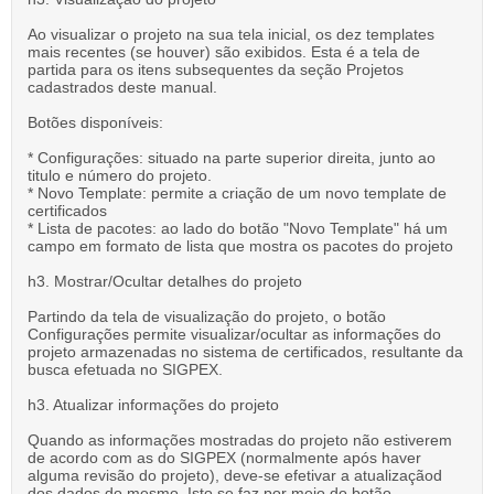
Ao visualizar o projeto na sua tela inicial, os dez templates
mais recentes (se houver) são exibidos. Esta é a tela de
partida para os itens subsequentes da seção Projetos
cadastrados deste manual.
Botões disponíveis:
* Configurações: situado na parte superior direita, junto ao
titulo e número do projeto.
* Novo Template: permite a criação de um novo template de
certificados
* Lista de pacotes: ao lado do botão "Novo Template" há um
campo em formato de lista que mostra os pacotes do projeto
h3. Mostrar/Ocultar detalhes do projeto
Partindo da tela de visualização do projeto, o botão
Configurações permite visualizar/ocultar as informações do
projeto armazenadas no sistema de certificados, resultante da
busca efetuada no SIGPEX.
h3. Atualizar informações do projeto
Quando as informações mostradas do projeto não estiverem
de acordo com as do SIGPEX (normalmente após haver
alguma revisão do projeto), deve-se efetivar a atualizaçãod
dos dados do mesmo. Isto se faz por meio do botão