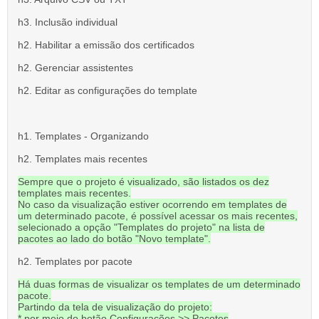
h3. Inclusão individual
h2. Habilitar a emissão dos certificados
h2. Gerenciar assistentes
h2. Editar as configurações do template
h1. Templates - Organizando
h2. Templates mais recentes
Sempre que o projeto é visualizado, são listados os dez
templates mais recentes.
No caso da visualização estiver ocorrendo em templates de
um determinado pacote, é possível acessar os mais recentes,
selecionado a opção "Templates do projeto" na lista de
pacotes ao lado do botão "Novo template".
h2. Templates por pacote
Há duas formas de visualizar os templates de um determinado
pacote.
Partindo da tela de visualização do projeto:
* por meio do botão Configurações >> Pacotes