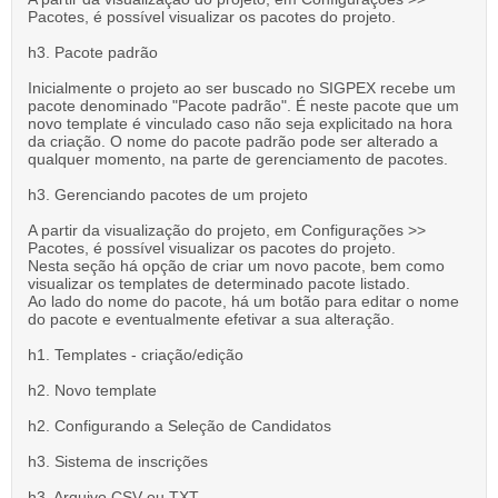
Pacotes, é possível visualizar os pacotes do projeto.
h3. Pacote padrão
Inicialmente o projeto ao ser buscado no SIGPEX recebe um
pacote denominado "Pacote padrão". É neste pacote que um
novo template é vinculado caso não seja explicitado na hora
da criação. O nome do pacote padrão pode ser alterado a
qualquer momento, na parte de gerenciamento de pacotes.
h3. Gerenciando pacotes de um projeto
A partir da visualização do projeto, em Configurações >>
Pacotes, é possível visualizar os pacotes do projeto.
Nesta seção há opção de criar um novo pacote, bem como
visualizar os templates de determinado pacote listado.
Ao lado do nome do pacote, há um botão para editar o nome
do pacote e eventualmente efetivar a sua alteração.
h1. Templates - criação/edição
h2. Novo template
h2. Configurando a Seleção de Candidatos
h3. Sistema de inscrições
h3. Arquivo CSV ou TXT