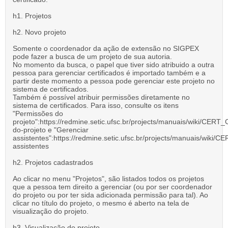
h1. Projetos
h2. Novo projeto
Somente o coordenador da ação de extensão no SIGPEX
pode fazer a busca de um projeto de sua autoria.
No momento da busca, o papel que tiver sido atribuido a outra
pessoa para gerenciar certificados é importado também e a
partir deste momento a pessoa pode gerenciar este projeto no
sistema de certificados.
Também é possível atribuir permissões diretamente no
sistema de certificados. Para isso, consulte os itens
"Permissões do
projeto":https://redmine.setic.ufsc.br/projects/manuais/wiki/CER
do-projeto e "Gerenciar
assistentes":https://redmine.setic.ufsc.br/projects/manuais/wiki/C
assistentes
h2. Projetos cadastrados
Ao clicar no menu "Projetos", são listados todos os projetos
que a pessoa tem direito a gerenciar (ou por ser coordenador
do projeto ou por ter sida adicionada permissão para tal). Ao
clicar no título do projeto, o mesmo é aberto na tela de
visualização do projeto.
h3. Visualização do projeto