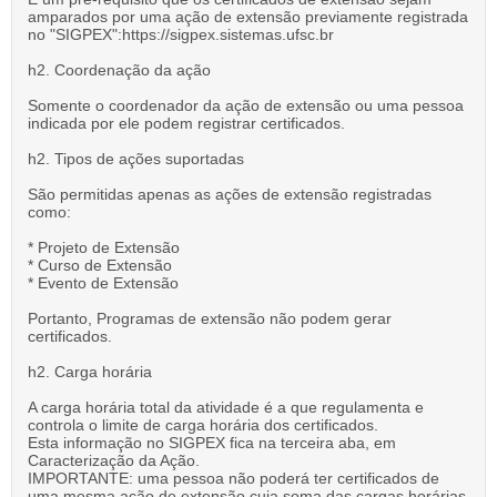
amparados por uma ação de extensão previamente registrada
no "SIGPEX":https://sigpex.sistemas.ufsc.br
h2. Coordenação da ação
Somente o coordenador da ação de extensão ou uma pessoa
indicada por ele podem registrar certificados.
h2. Tipos de ações suportadas
São permitidas apenas as ações de extensão registradas
como:
* Projeto de Extensão
* Curso de Extensão
* Evento de Extensão
Portanto, Programas de extensão não podem gerar
certificados.
h2. Carga horária
A carga horária total da atividade é a que regulamenta e
controla o limite de carga horária dos certificados.
Esta informação no SIGPEX fica na terceira aba, em
Caracterização da Ação.
IMPORTANTE: uma pessoa não poderá ter certificados de
uma mesma ação de extensão cuja soma das cargas horárias