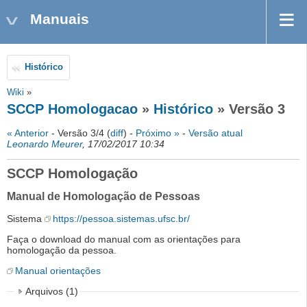
Manuais
Histórico
Wiki
»
SCCP Homologacao
»
Histórico
» Versão 3
« Anterior
- Versão 3/4 (
diff
) -
Próximo »
-
Versão atual
Leonardo Meurer
, 17/02/2017 10:34
SCCP Homologação
Manual de Homologação de Pessoas
Sistema
https://pessoa.sistemas.ufsc.br/
Faça o download do manual com as orientações para
homologação da pessoa.
Manual orientações
Arquivos (1)